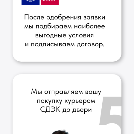
Адрес:
г. Красноярск, ул. Ленина 24
г. Ульяновск, ул. Гончарова 13/91А
г. Пермь, Пушкина 78
(с) 2021-2026 Яблочный рынок
Политика обработки персональных данных
Публичная оферта
Информация на сайте носит
ознакомительный характер и
публичной офертой не является.