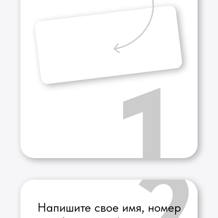
Нажмите кнопку
"Оформить покупку"
В ближайшее время с Вами
свяжется наш специалист.