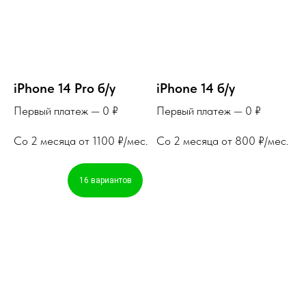
iPhone 14 Pro б/у
iPhone 14 б/у
Первый платеж — 0 ₽
Первый платеж — 0 ₽
Со 2 месяца от 1100 ₽/мес.
Со 2 месяца от 800 ₽/мес.
16 вариантов
Рассрочка онлайн
до 36 месяцев