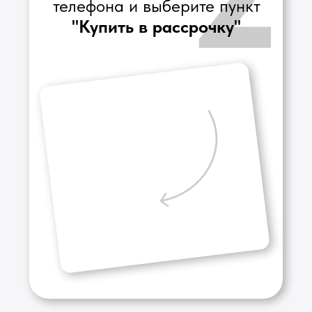
Сотрудник заполняет анкету
на рассрочку и подает заявку
в наши банки партнеры.
После одобрения заявки
мы подбираем наиболее
выгодные условия
и подписываем договор.
Мы отправляем вашу
покупку курьером