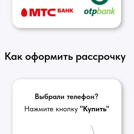
Напишите свое имя, номер
телефона и выберите пункт
"Купить в рассрочку"