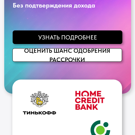
Как оформить рассрочку
Выбрали телефон?
Нажмите кнопку
"Купить"