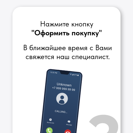
СДЭК до двери
Каталог телефонов