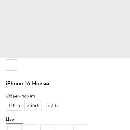
iPhone 16 Новый
Объем памяти
128гб
256гб
512гб
Цвет