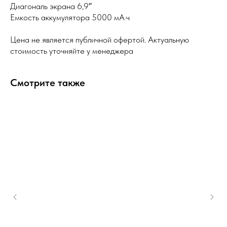
Диагональ экрана 6,9″
Емкость аккумулятора 5000 мА·ч
Цена не является публичной офертой. Актуальную
стоимость уточняйте у менеджера
Смотрите также
Каталог телефонов
Доставка
Онлайн-оплата
Рассрочка и оплата
Гарантия
Вопрос-ответ